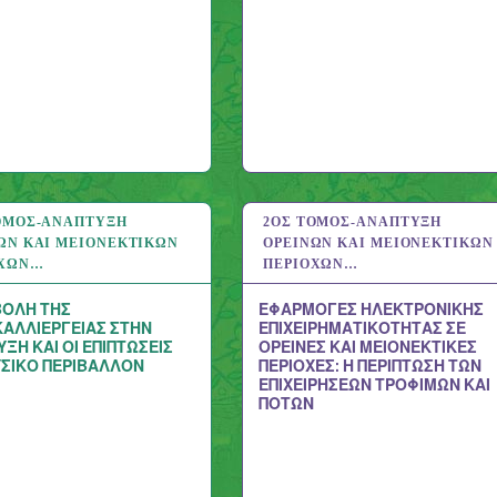
ΌΜΟΣ-ΑΝΆΠΤΥΞΗ
 2020
2ΟΣ ΤΌΜΟΣ-ΑΝΆΠΤΥΞΗ
11 ΑΥΓ 2020
ΏΝ ΚΑΙ ΜΕΙΟΝΕΚΤΙΚΏΝ
ΟΡΕΙΝΏΝ ΚΑΙ ΜΕΙΟΝΕΚΤΙΚΏΝ
ΟΧΏΝ…
ΠΕΡΙΟΧΏΝ…
ΒΟΛΗ ΤΗΣ
ΕΦΑΡΜΟΓΕΣ ΗΛΕΚΤΡΟΝΙΚΗΣ
ΚΑΛΛΙΕΡΓΕΙΑΣ ΣΤΗΝ
ΕΠΙΧΕΙΡΗΜΑΤΙΚΟΤΗΤΑΣ ΣΕ
ΞΗ ΚΑΙ ΟΙ ΕΠΙΠΤΩΣΕΙΣ
ΟΡΕΙΝΕΣ ΚΑΙ ΜΕΙΟΝΕΚΤΙΚΕΣ
ΥΣΙΚΟ ΠΕΡΙΒΑΛΛΟΝ
ΠΕΡΙΟΧΕΣ: Η ΠΕΡΙΠΤΩΣΗ ΤΩΝ
ΕΠΙΧΕΙΡΗΣΕΩΝ ΤΡΟΦΙΜΩΝ ΚΑΙ
ΠΟΤΩΝ