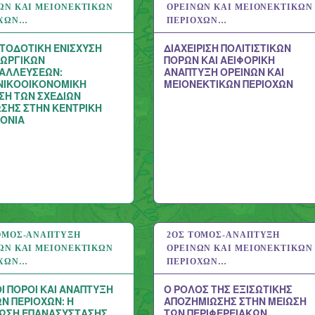
ΏΝ ΚΑΙ ΜΕΙΟΝΕΚΤΙΚΏΝ
ΟΡΕΙΝΏΝ ΚΑΙ ΜΕΙΟΝΕΚΤΙΚΏΝ
ΟΧΏΝ…
ΠΕΡΙΟΧΏΝ…
ΤΟΔΟΤΙΚΗ ΕΝΙΣΧΥΣΗ
ΔΙΑΧΕΙΡΙΣΗ ΠΟΛΙΤΙΣΤΙΚΩΝ
ΕΩΡΓΙΚΩΝ
ΠΟΡΩΝ ΚΑΙ ΑΕΙΦΟΡΙΚΗ
ΑΛΛΕΥΣΕΩΝ:
ΑΝΑΠΤΥΞΗ ΟΡΕΙΝΩΝ ΚΑΙ
ΝΙΚΟΟΙΚΟΝΟΜΙΚΗ
ΜΕΙΟΝΕΚΤΙΚΩΝ ΠΕΡΙΟΧΩΝ
ΣΗ ΤΩΝ ΣΧΕΔΙΩΝ
ΩΣΗΣ ΣΤΗΝ ΚΕΝΤΡΙΚΗ
ΟΝΙΑ
ΌΜΟΣ-ΑΝΆΠΤΥΞΗ
 2020
2ΟΣ ΤΌΜΟΣ-ΑΝΆΠΤΥΞΗ
11 ΑΥΓ 2020
ΏΝ ΚΑΙ ΜΕΙΟΝΕΚΤΙΚΏΝ
ΟΡΕΙΝΏΝ ΚΑΙ ΜΕΙΟΝΕΚΤΙΚΏΝ
ΟΧΏΝ…
ΠΕΡΙΟΧΏΝ…
Ι ΠΟΡΟΙ ΚΑΙ ΑΝΑΠΤΥΞΗ
Ο ΡΟΛΟΣ ΤΗΣ ΕΞΙΣΩΤΙΚΗΣ
Ν ΠΕΡΙΟΧΩΝ: Η
ΑΠΟΖΗΜΙΩΣΗΣ ΣΤΗΝ ΜΕΙΩΣΗ
ΤΩΣΗ ΕΠΑΝΑΣΥΣΤΑΣΗΣ
ΤΩΝ ΠΕΡΙΦΕΡΕΙΑΚΩΝ