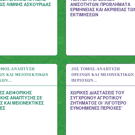
ΕΩΣ ΛΙΜΝΗΣ ΑΣΚΟΥΡΙΔΑΣ
ΑΝΙΣΟΤΗΤΩΝ: ΠΡΟΒΛΗΜΑΤΑ
ΕΡΜΗΝΕΙΑΣ ΚΑΙ ΑΚΡΙΒΕΙΑΣ ΤΩ
ΕΚΤΙΜΗΣΕΩΝ
ΌΜΟΣ-ΑΝΆΠΤΥΞΗ
2020
2ΟΣ ΤΌΜΟΣ-ΑΝΆΠΤΥΞΗ
6 ΑΥΓ 2020
ΏΝ ΚΑΙ ΜΕΙΟΝΕΚΤΙΚΏΝ
ΟΡΕΙΝΏΝ ΚΑΙ ΜΕΙΟΝΕΚΤΙΚΏΝ
ΟΧΏΝ…
ΠΕΡΙΟΧΏΝ…
ΕΣ ΑΕΙΦΟΡΙΚΗΣ
ΧΩΡΙΚΕΣ ΔΙΑΣΤΑΣΕΙΣ ΤΟΥ
ΙΚΗΣ ΑΝΑΠΤΥΞΗΣ ΣΕ
ΣΥΓΧΡΟΝΟΥ ΑΓΡΟΤΙΚΟΥ
Σ ΚΑΙ ΜΕΙΟΝΕΚΤΙΚΕΣ
ΖΗΤΗΜΑΤΟΣ ΟΙ ‘ΛΙΓΟΤΕΡΟ
ΧΕΣ
ΕΥΝΟΗΜΕΝΕΣ ΠΕΡΙΟΧΕΣ’