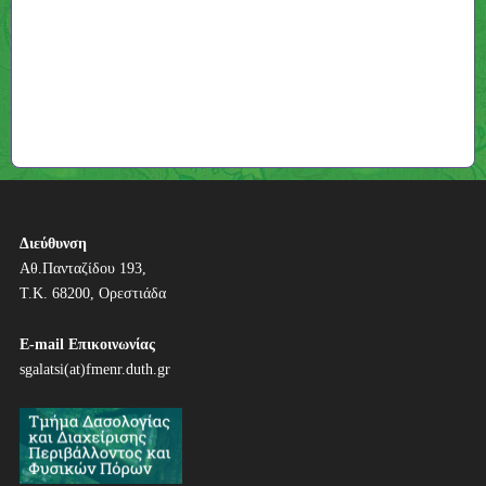
Διεύθυνση
Αθ.Πανταζίδου 193,
Τ.Κ. 68200, Ορεστιάδα
E-mail Επικοινωνίας
sgalatsi(at)fmenr.duth.gr