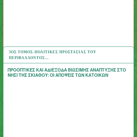
3ΟΣ ΤΌΜΟΣ-ΠΟΛΙΤΙΚΈΣ ΠΡΟΣΤΑΣΊΑΣ ΤΟΥ
13 ΑΥΓ 2020
ΠΕΡΙΒΆΛΛΟΝΤΟΣ…
ΠΡΟΟΠΤΙΚΕΣ ΚΑΙ ΑΔΙΕΞΟΔΑ ΒΙΩΣΙΜΗΣ ΑΝΑΠΤΥΞΗΣ ΣΤΟ
ΝΗΣΙ ΤΗΣ ΣΚΙΑΘΟΥ: ΟΙ ΑΠΟΨΕΙΣ ΤΩΝ ΚΑΤΟΙΚΩΝ