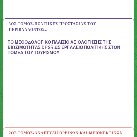
3ΟΣ ΤΌΜΟΣ-ΠΟΛΙΤΙΚΈΣ ΠΡΟΣΤΑΣΊΑΣ ΤΟΥ
13 ΑΥΓ 2020
ΠΕΡΙΒΆΛΛΟΝΤΟΣ…
ΤΟ ΜΕΘΟΔΟΛΟΓΙΚΟ ΠΛΑΙΣΙΟ ΑΞΙΟΛΟΓΗΣΗΣ ΤΗΣ
ΒΙΩΣΙΜΟΤΗΤΑΣ DPSR ΩΣ ΕΡΓΑΛΕΙΟ ΠΟΛΙΤΙΚΗΣ ΣΤΟΝ
ΤΟΜΕΑ ΤΟΥ ΤΟΥΡΙΣΜΟΥ
2ΟΣ ΤΌΜΟΣ-ΑΝΆΠΤΥΞΗ ΟΡΕΙΝΏΝ ΚΑΙ ΜΕΙΟΝΕΚΤΙΚΏΝ
11 ΑΥΓ 2020