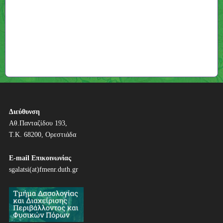
Διεύθυνση
Αθ.Πανταζίδου 193,
Τ.Κ. 68200, Ορεστιάδα
E-mail Επικοινωνίας
sgalatsi(at)fmenr.duth.gr