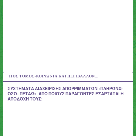
11ΟΣ ΤΌΜΟΣ-ΚΟΙΝΩΝΊΑ ΚΑΙ ΠΕΡΙΒΆΛΛΟΝ…
10 ΙΟΎΛ 2020
ΣΥΣΤΗΜΑΤΑ ΔΙΑΧΕΙΡΙΣΗΣ ΑΠΟΡΡΙΜΜΑΤΩΝ «ΠΛΗΡΩΝΩ-
ΟΣΟ- ΠΕΤΑΩ»: ΑΠΟ ΠΟΙΟΥΣ ΠΑΡΑΓΟΝΤΕΣ ΕΞΑΡΤΑΤΑΙ Η
ΑΠΟΔΟΧΗ ΤΟΥΣ;