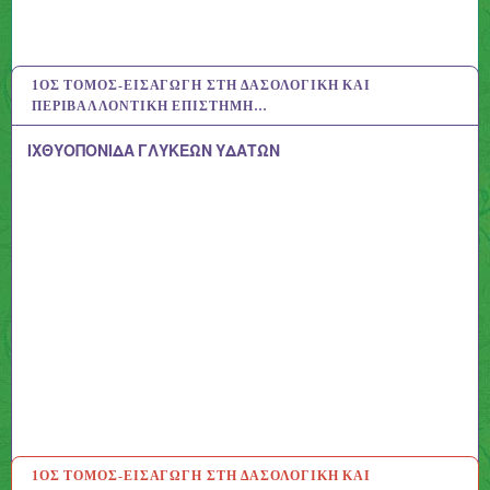
1ΟΣ ΤΌΜΟΣ-ΕΙΣΑΓΩΓΉ ΣΤΗ ΔΑΣΟΛΟΓΙΚΉ ΚΑΙ
31 ΙΟΎΛ 2020
ΠΕΡΙΒΑΛΛΟΝΤΙΚΉ ΕΠΙΣΤΉΜΗ…
ΙΧΘΥΟΠΟΝΙΔΑ ΓΛΥΚΕΩΝ ΥΔΑΤΩΝ
1ΟΣ ΤΌΜΟΣ-ΕΙΣΑΓΩΓΉ ΣΤΗ ΔΑΣΟΛΟΓΙΚΉ ΚΑΙ
31 ΙΟΎΛ 2020