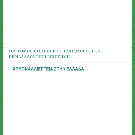
1ΟΣ ΤΌΜΟΣ-ΕΙΣΑΓΩΓΉ ΣΤΗ ΔΑΣΟΛΟΓΙΚΉ ΚΑΙ
31 ΙΟΎΛ 2020
ΠΕΡΙΒΑΛΛΟΝΤΙΚΉ ΕΠΙΣΤΉΜΗ…
H ΙΧΘΥΟΚΑΛΛΙΕΡΓΕΙΑ ΣΤΗΝ ΕΛΛΑΔΑ