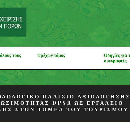
Θέματα Δασολογί
Περιβάλλοντος και Φυ
όλους τους
Τρέχων τόμος
Οδηγίες για 
συγγραφείς
ΟΔΟΛΟΓΙΚΟ ΠΛΑΙΣΙΟ ΑΞΙΟΛΟΓΗΣΗ
ΙΩΣΙΜΟΤΗΤΑΣ DPSR ΩΣ ΕΡΓΑΛΕΙΟ
ΚΗΣ ΣΤΟΝ ΤΟΜΕΑ ΤΟΥ ΤΟΥΡΙΣΜΟΥ