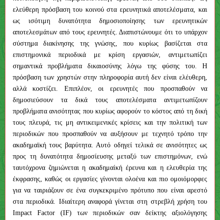
ελεύθερη πρόσβαση του κοινού στα ερευνητικά αποτελέσματα, και
ως ισότιμη δυνατότητα δημοσιοποίησης των ερευνητικών
αποτελεσμάτων από τους ερευνητές. Διαπιστώνουμε ότι το υπάρχον
σύστημα διακίνησης της γνώσης, που κυρίως βασίζεται στα
επιστημονικά περιοδικά με κρίση εργασιών, αντιμετωπίζει
σημαντικά προβλήματα δικαιοσύνης λόγω της φύσης του. Η
πρόσβαση των χρηστών στην πληροφορία αυτή δεν είναι ελέυθερη,
αλλά κοστίζει. Επιπλέον, οι ερευνητές που προσπαθούν να
δημοσιεύσουν τα δικά τους αποτελέσματα αντιμετωπίζουν
προβλήματα ανισότητας που κυρίως αφορούν το κόστος από τη δική
τους πλευρά, τις μη αντικειμενικές κρίσεις και την πολιτική των
περιοδικών που προσπαθούν να αυξήσουν με τεχνητό τρόπο την
ακαδημαϊκή τους βαρύτητα. Αυτό οδηγεί τελικά σε ανισότητες ως
προς τη δυνατότητα δημοσίευσης μεταξύ των επιστημόνων, ενώ
ταυτόχρονα ζημιώνεται η ακαδημαίκή έρευνα και η ελευθερία της
έκφρασης, καθώς οι εργασίες γίνονται ολοένα και πιο ομοιόμορφες
για να ταιριάζουν σε ένα συγκεκριμένο πρότυπο που είναι αρεστό
στα περιοδικά. Ιδιαίτερη αναφορά γίνεται στη στρεβλή χρήση του
Impact Factor (IF) των περιοδικών σαν δείκτης αξιολόγησης