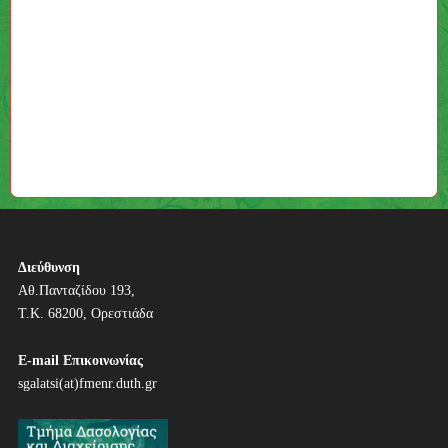
Διεύθυνση
Αθ.Πανταζίδου 193,
Τ.Κ. 68200, Ορεστιάδα
E-mail Επικοινωνίας
sgalatsi(at)fmenr.duth.gr