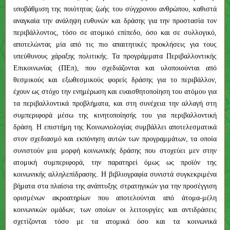
υποβάθμιση της ποιότητας ζωής του σύγχρονου ανθρώπου, καθιστά
αναγκαία την ανάληψη ευθυνών και δράσης για την προστασία τον
περιβάλλοντος, τόσο σε ατομικό επίπεδο, όσο και σε συλλογικό,
αποτελώντας μία από τις πιο απαιτητικές προκλήσεις για τους
υπεύθυνους χάραξης πολιτικής. Τα προγράμματα Περιβαλλοντικής
Επικοινωνίας (ΠΕπ), που σχεδιάζονται και υλοποιούνται από
θεσμικούς και εξωθεσμικούς φορείς δράσης για το περιβάλλον,
έχουν ως στόχο την ενημέρωση και ευαισθητοποίηση του ατόμου για
τα περιβαλλοντικά προβλήματα, και στη συνέχεια την αλλαγή στη
συμπεριφορά μέσω της κινητοποίησής του για περιβαλλοντική
δράση. Η επιστήμη της Κοινωνιολογίας συμβάλλει αποτελεσματικά
στον σχεδιασμό και εκπόνηση αυτών των προγραμμάτων, τα οποία
συνιστούν μια μορφή κοινωνικής δράσης που στοχεύει μεν στην
ατομική συμπεριφορά, την παρατηρεί όμως ως προϊόν της
κοινωνικής αλληλεπίδρασης. Η βιβλιογραφία συνιστά συγκεκριμένα
βήματα στα πλαίσια της ανάπτυξης στρατηγικών για την προσέγγιση
ορισμένων ακροατηρίων που αποτελούνται από άτομα-μέλη
κοινωνικών ομάδων, των οποίων οι λειτουργίες και αντιδράσεις
σχετίζονται τόσο με τα ατομικά όσο και τα κοινωνικά