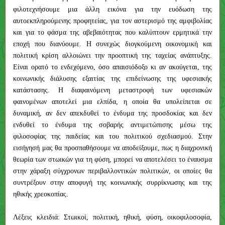
φιλοτεχνήσουμε μια άλλη εικόνα για την ευόδωση της
αυτοεκπληρούμενης προφητείας, για τον αστερισμό της αμφιβολίας
και για το φάσμα της αβεβαιότητας που καλύπτουν ερμητικά την
εποχή που διανύουμε. Η συνεχώς διογκούμενη οικονομική και
πολιτική κρίση αλλοιώνει την προοπτική της ταχείας ανάπτυξης.
Είναι ορατό το ενδεχόμενο, όσο απαισιόδοξο κι αν ακούγεται, της
κοινωνικής διάλυσης εξαιτίας της επιδείνωσης της υφεσιακής
κατάστασης. Η διαφαινόμενη μεταστροφή των υφεσιακών
φαινομένων αποτελεί μια ελπίδα, η οποία θα υπολείπεται σε
δυναμική, αν δεν απεκδυθεί το ένδυμα της προσδοκίας και δεν
ενδυθεί το ένδυμα της σοβαρής αντιμετώπισης μέσω της
φιλοσοφίας της παιδείας και του πολιτικού σχεδιασμού. Στην
εισήγησή μας θα προσπαθήσουμε να αποδείξουμε, πως η διαχρονική
θεωρία των στωικών για τη φύση, μπορεί να αποτελέσει το έναυσμα
στην χάραξη σύγχρονων περιβαλλοντικών πολιτικών, οι οποίες θα
συντρέξουν στην αποφυγή της κοινωνικής συρρίκνωσης και της
ηθικής χρεοκοπίας.
Λέξεις κλειδιά: Στωικοί, πολιτική, ηθική, φύση, οικοφιλοσοφία,