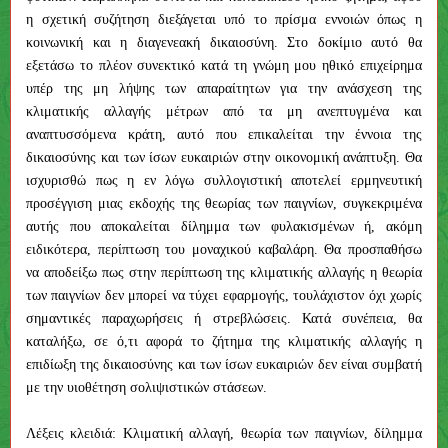
η σχετική συζήτηση διεξάγεται υπό το πρίσμα εννοιών όπως η
κοινωνική και η διαγενεακή δικαιοσύνη. Στο δοκίμιο αυτό θα
εξετάσω το πλέον συνεκτικό κατά τη γνώμη μου ηθικό επιχείρημα
υπέρ της μη λήψης των απαραίτητων για την ανάσχεση της
κλιματικής αλλαγής μέτρων από τα μη ανεπτυγμένα και
αναπτυσσόμενα κράτη, αυτό που επικαλείται την έννοια της
δικαιοσύνης και των ίσων ευκαιριών στην οικονομική ανάπτυξη. Θα
ισχυρισθώ πως η εν λόγω συλλογιστική αποτελεί ερμηνευτική
προσέγγιση μιας εκδοχής της θεωρίας των παιγνίων, συγκεκριμένα
αυτής που αποκαλείται δίλημμα των φυλακισμένων ή, ακόμη
ειδικότερα, περίπτωση του μοναχικού καβαλάρη. Θα προσπαθήσω
να αποδείξω πως στην περίπτωση της κλιματικής αλλαγής η θεωρία
των παιγνίων δεν μπορεί να τύχει εφαρμογής, τουλάχιστον όχι χωρίς
σημαντικές παραχωρήσεις ή στρεβλώσεις. Κατά συνέπεια, θα
καταλήξω, σε ό,τι αφορά το ζήτημα της κλιματικής αλλαγής η
επιδίωξη της δικαιοσύνης και των ίσων ευκαιριών δεν είναι συμβατή
με την υιοθέτηση σολιψιστικών στάσεων.
Λέξεις κλειδιά: Κλιματική αλλαγή, θεωρία των παιγνίων, δίλημμα