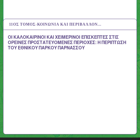
11ΟΣ ΤΌΜΟΣ-ΚΟΙΝΩΝΊΑ ΚΑΙ ΠΕΡΙΒΆΛΛΟΝ…
13 ΙΟΎΛ 2020
ΟΙ ΚΑΛΟΚΑΙΡΙΝΟΙ ΚΑΙ ΧΕΙΜΕΡΙΝΟΙ ΕΠΙΣΚΕΠΤΕΣ ΣΤΙΣ
ΟΡΕΙΝΕΣ ΠΡΟΣΤΑΤΕΥΟΜΕΝΕΣ ΠΕΡΙΟΧΕΣ: Η ΠΕΡΙΠΤΩΣΗ
ΤΟΥ ΕΘΝΙΚΟΥ ΠΑΡΚΟΥ ΠΑΡΝΑΣΣΟΥ