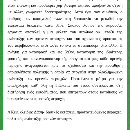
είναι επίπονη και προσφέρει χαμηλότερο επίπεδο αμοιβών σε σχέση
με άλλες γεωργικές δραστηριότητες. Αυτό έχει σαν συνέπεια, ο
αριθμός των απασχολούμενων στη δασοπονία να μειωθεί την
τελευταία δεκαετία κατά 31%. Σκοπός λοιπόν της παρούσας
εργασίας αποτελεί η μια μελέτη του συνδυασμού μεταξύ της
ανάπτυξης των ορεινών περιοχών και ταυτόχρονα της προστασίας
του περιβάλλοντος έτσι ώστε το ένα να συνεπικουρή στο άλλο. Η
ανάγκη για καταγραφή και εις βάθος κατανόηση της ιδιαίτερης
φυσικής και κοινωνικοοικονομικής πραγματικότητας κάθε ορεινής
περιοχής αναγνωρίζεται πριν το σχεδιασμό και την προώθηση
οποιασδήποτε πολιτικής η οποία να στοχεύει στην ολοκληρωμένη
ανάπτυξη των ορεινών περιοχών. Προτείνονται μέτρα για την
απασχόληση καθ’ όλη τη διάρκεια του έτους συντελώντας στη
διατήρηση ενός εισοδήματος, που επιτρέπουν στους κατοίκους να
παραμείνουν στις ορεινές περιοχές.
Λέξεις κλειδιά: Δάση- δασικές εκτάσεις, προστατευόμενες περιοχές,
πολιτικές ανάπτυξης ορεινών περιοχών