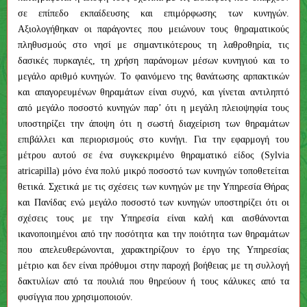
σε επίπεδο εκπαίδευσης και επιμόρφωσης των κυνηγών.
Αξιολογήθηκαν οι παράγοντες που μειώνουν τους θηραματικούς
πληθυσμούς στο νησί με σημαντικότερους τη λαθροθηρία, τις
δασικές πυρκαγιές, τη χρήση παράνομων μέσων κυνηγιού και το
μεγάλο αριθμό κυνηγών. Το φαινόμενο της θανάτωσης αρπακτικών
και απαγορευμένων θηραμάτων είναι συχνό, και γίνεται αντιληπτό
από μεγάλο ποσοστό κυνηγών παρ’ ότι η μεγάλη πλειοψηφία τους
υποστηρίζει την άποψη ότι η σωστή διαχείριση των θηραμάτων
επιβάλλει και περιορισμούς στο κυνήγι. Για την εφαρμογή του
μέτρου αυτού σε ένα συγκεκριμένο θηραματικό είδος (Sylvia
atricapilla) μόνο ένα πολύ μικρό ποσοστό των κυνηγών τοποθετείται
θετικά. Σχετικά με τις σχέσεις των κυνηγών με την Υπηρεσία Θήρας
και Πανίδας ενώ μεγάλο ποσοστό των κυνηγών υποστηρίζει ότι οι
σχέσεις τους με την Υπηρεσία είναι καλή και αισθάνονται
ικανοποιημένοι από την ποσότητα και την ποιότητα των θηραμάτων
που απελευθερώνονται, χαρακτηρίζουν το έργο της Υπηρεσίας
μέτριο και δεν είναι πρόθυμοι στην παροχή βοήθειας με τη συλλογή
δακτυλίων από τα πουλιά που θηρεύουν ή τους κάλυκες από τα
φυσίγγια που χρησιμοποιούν.