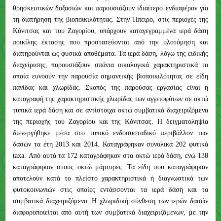
θρησκευτικών δοξασιών και παρουσιάζουν ιδιαίτερο ενδιαφέρον για
τη διατήρηση της βιοποικιλότητας. Στην Ήπειρο, στις περιοχές της
Κόνιτσας και του Ζαγορίου, υπάρχουν καταγεγραμμένα ιερά δάση
ποικίλης έκτασης που προστατεύονται από την υλοτόμηση και
διατηρούνται ως φυσικά αποθέματα. Τα ιερά δάση, λόγω της ειδικής
διαχείρισης, παρουσιάζουν σπάνια οικολογικά χαρακτηριστικά τα
οποία ευνοούν την παρουσία σημαντικής βιοποικιλότητας σε είδη
πανίδας και χλωρίδας. Σκοπός της παρούσας εργασίας είναι η
καταγραφή της χαρακτηριστικής χλωρίδας των αγγειοφύτων σε οκτώ
τυπικά ιερά δάση και σε αντίστοιχα οκτώ συμβατικά διαχειριζόμενα
της περιοχής του Ζαγορίου και της Κόνιτσας. Η δειγματοληψία
διενεργήθηκε μέσα στο τυπικό ενδοσυσταδικό περιβάλλον των
δασών τα έτη 2013 και 2014. Καταγράφηκαν συνολικά 202 φυτικά
taxa. Από αυτά τα 172 καταγράφηκαν στα οκτώ ιερά δάση, ενώ 138
καταγράφηκαν στους οκτώ μάρτυρες. Τα είδη που καταγράφηκαν
αποτελούν κατά το πλείστο χαρακτηριστικά ή διαγνωστικά των
φυτοκοινωνιών στις οποίες εντάσσονται τα ιερά δάση και τα
συμβατικά διαχειριζόμενα. Η χλωριδική σύνθεση των ιερών δασών
διαφοροποιείται από αυτή των συμβατικά διαχειριζόμενων, με την