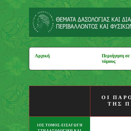
Μεταπηδήστε
στο
περιεχόμενο
Αναζήτηση
Αρχική
Περιήγηση σε 
για:
τόμους
ΟΙ ΠΑΡ
ΤΗΣ 
1ΟΣ ΤΌΜΟΣ-ΕΙΣΑΓΩΓΉ
ΣΤΗ ΔΑΣΟΛΟΓΙΚΉ ΚΑΙ