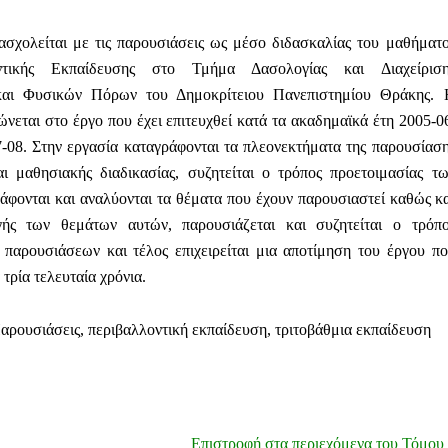
ασχολείται με τις παρουσιάσεις ως μέσο διδασκαλίας του μαθήματ
ντικής Εκπαίδευσης στο Τμήμα Δασολογίας και Διαχείριση
και Φυσικών Πόρων του Δημοκρίτειου Πανεπιστημίου Θράκης. 
ώνεται στο έργο που έχει επιτευχθεί κατά τα ακαδημαϊκά έτη 2005-0
7-08. Στην εργασία καταγράφονται τα πλεονεκτήματα της παρουσίασ
αι μαθησιακής διαδικασίας, συζητείται ο τρόπος προετοιμασίας τ
άφονται και αναλύονται τα θέματα που έχουν παρουσιαστεί καθώς κ
γής των θεμάτων αυτών, παρουσιάζεται και συζητείται ο τρόπο
 παρουσιάσεων και τέλος επιχειρείται μια αποτίμηση του έργου π
α τρία τελευταία χρόνια.
Παρουσιάσεις, περιβαλλοντική εκπαίδευση, τριτοβάθμια εκπαίδευση
Επιστροφή στα περιεχόμενα του Τόμου