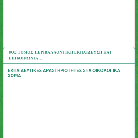
8ΟΣ ΤΌΜΟΣ-ΠΕΡΙΒΑΛΛΟΝΤΙΚΉ ΕΚΠΑΊΔΕΥΣΗ ΚΑΙ
24 ΑΥΓ 2020
ΕΠΙΚΟΙΝΩΝΊΑ…
ΕΚΠΑΙΔΕΥΤΙΚΕΣ ΔΡΑΣΤΗΡΙΟΤΗΤΕΣ ΣΤΑ ΟΙΚΟΛΟΓΙΚΑ
ΧΩΡΙΑ