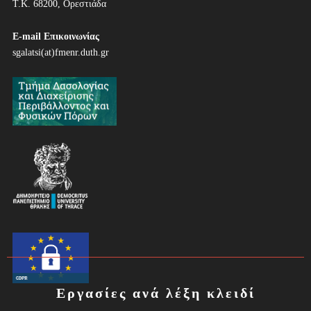
Τ.Κ. 68200, Ορεστιάδα
E-mail Επικοινωνίας
sgalatsi(at)fmenr.duth.gr
Εργασίες ανά λέξη κλειδί