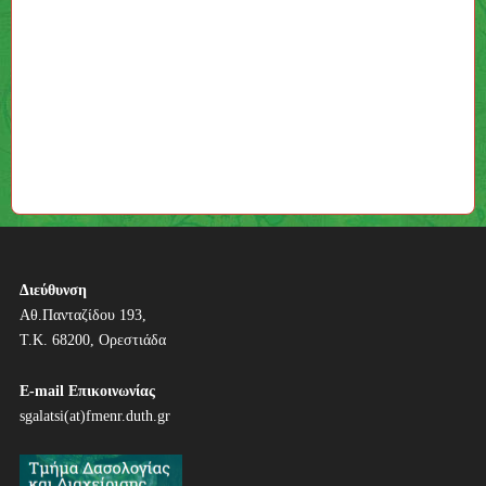
Διεύθυνση
Αθ.Πανταζίδου 193,
Τ.Κ. 68200, Ορεστιάδα
E-mail Επικοινωνίας
sgalatsi(at)fmenr.duth.gr