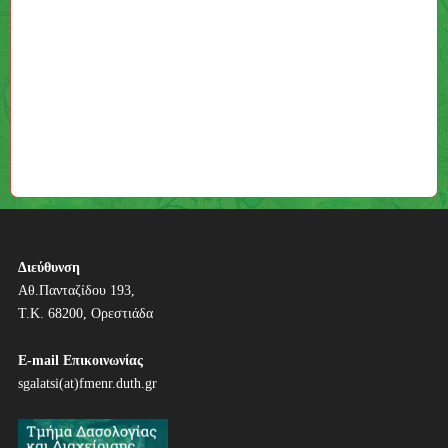
Διεύθυνση
Αθ.Πανταζίδου 193,
Τ.Κ. 68200, Ορεστιάδα
E-mail Επικοινωνίας
sgalatsi(at)fmenr.duth.gr