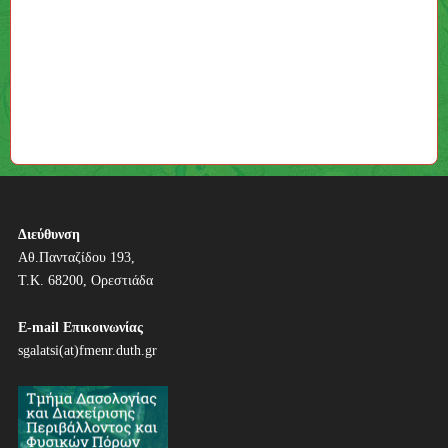
Διεύθυνση
Αθ.Πανταζίδου 193,
Τ.Κ. 68200, Ορεστιάδα
E-mail Επικοινωνίας
sgalatsi(at)fmenr.duth.gr