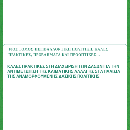
10ΟΣ ΤΌΜΟΣ-ΠΕΡΙΒΑΛΛΟΝΤΙΚΉ ΠΟΛΙΤΙΚΉ: ΚΑΛΈΣ
27 ΑΥΓ 2020
ΠΡΑΚΤΙΚΈΣ, ΠΡΟΒΛΉΜΑΤΑ ΚΑΙ ΠΡΟΟΠΤΙΚΈΣ…
ΚΑΛΕΣ ΠΡΑΚΤΙΚΕΣ ΣΤΗ ΔΙΑΧΕΙΡΙΣΗ ΤΩΝ ΔΑΣΩΝ ΓΙΑ ΤΗΝ
ΑΝΤΙΜΕΤΩΠΙΣΗ ΤΗΣ ΚΛΙΜΑΤΙΚΗΣ ΑΛΛΑΓΗΣ ΣΤΑ ΠΛΑΙΣΙΑ
ΤΗΣ ΑΝΑΜΟΡΦΟΥΜΕΝΗΣ ΔΑΣΙΚΗΣ ΠΟΛΙΤΙΚΗΣ