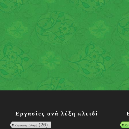
Εργασίες ανά λέξη κλειδί
(26)
κλιματική αλλαγή
Κα