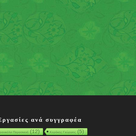
Εργασίες ανά συγγραφέα
(12)
(5)
ρανικόλα Παρασκευή
Κοράκης Γεώργιος