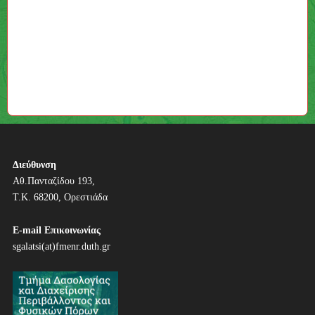
Διεύθυνση
Αθ.Πανταζίδου 193,
Τ.Κ. 68200, Ορεστιάδα
E-mail Επικοινωνίας
sgalatsi(at)fmenr.duth.gr