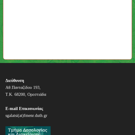
Διεύθυνση
Αθ.Πανταζίδου 193,
Τ.Κ. 68200, Ορεστιάδα
E-mail Επικοινωνίας
sgalatsi(at)fmenr.duth.gr