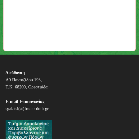
Διεύθυνση
Αθ.Πανταζίδου 193,
Τ.Κ. 68200, Ορεστιάδα
E-mail Επικοινωνίας
sgalatsi(at)fmenr.duth.gr